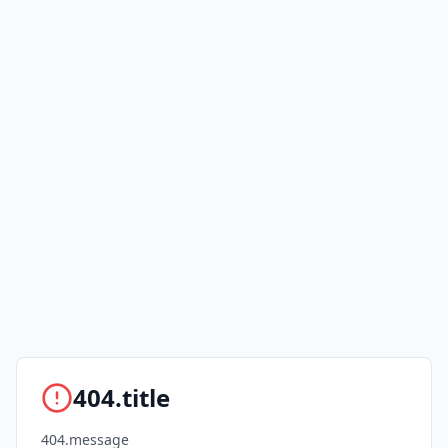
404.title
404.message