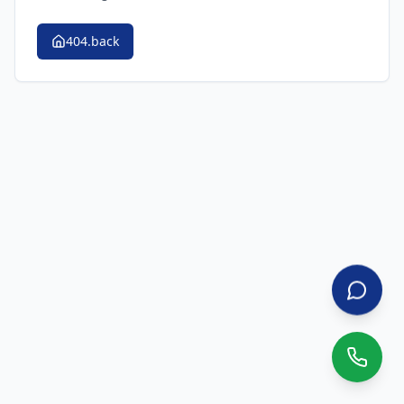
404.back