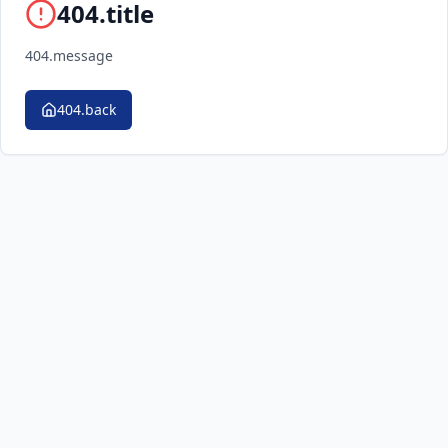
404.title
404.message
404.back