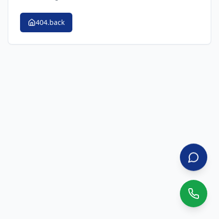
404.back