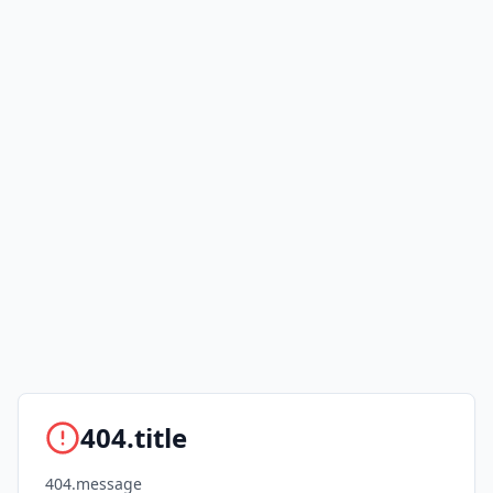
404.title
404.message