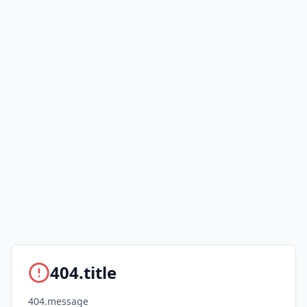
404.title
404.message