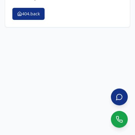
404.back