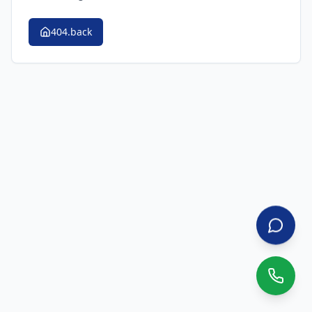
404.back