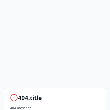
404.title
404.message