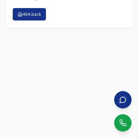
404.back