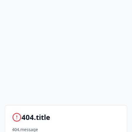
404.title
404.message