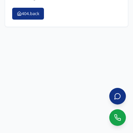
404.back