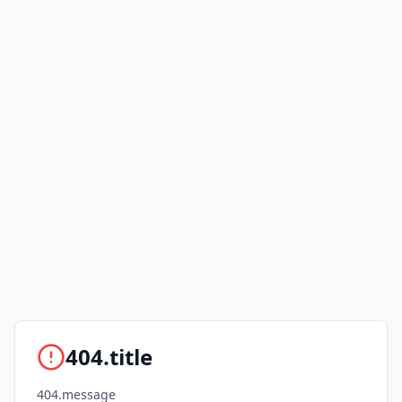
404.title
404.message