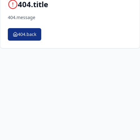
404.title
404.message
404.back