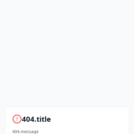
404.title
404.message