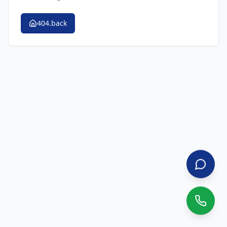
404.back