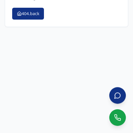
404.back