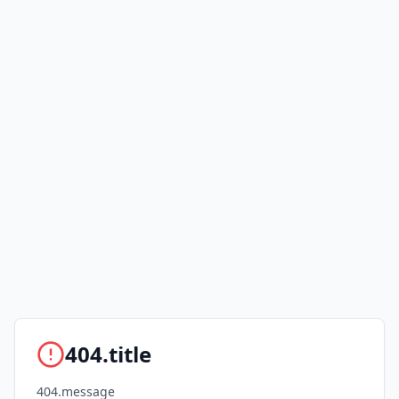
404.title
404.message