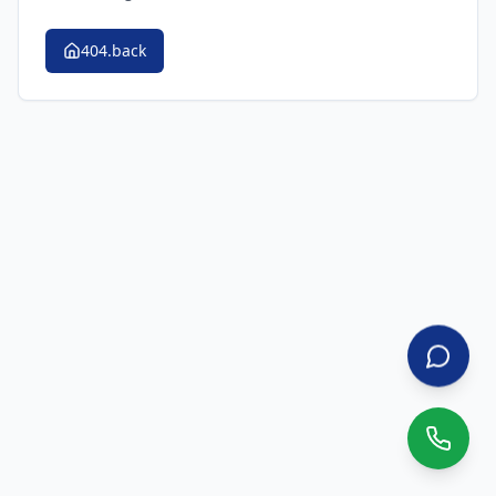
404.back