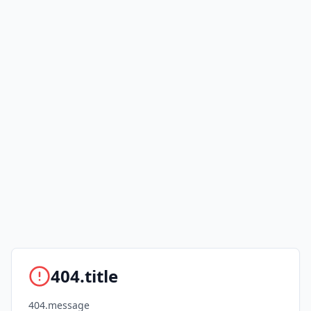
404.title
404.message