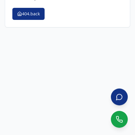
404.back