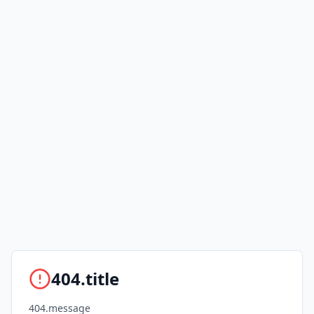
404.title
404.message