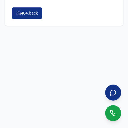
404.back