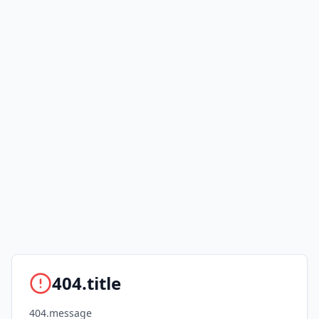
404.title
404.message