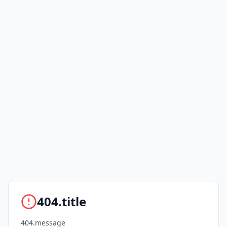
404.title
404.message