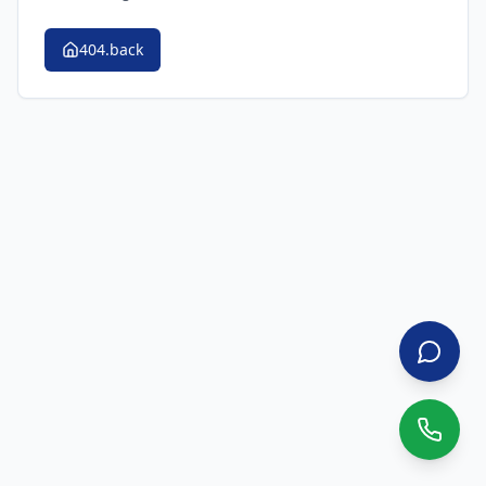
404.back