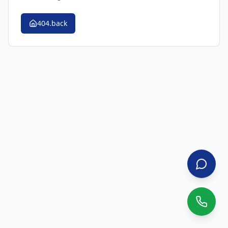
404.back