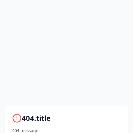
404.title
404.message