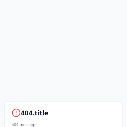
404.title
404.message