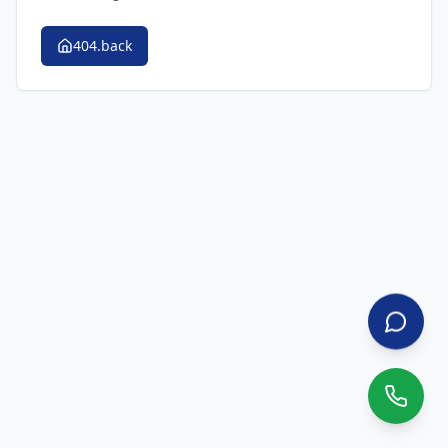
404.back