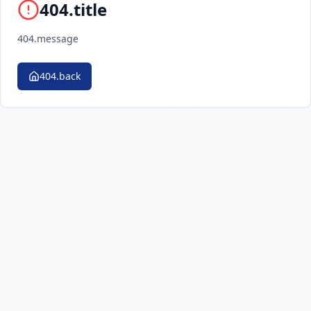
404.title
404.message
404.back