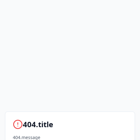
404.title
404.message