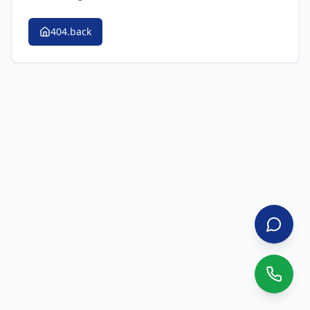
404.back