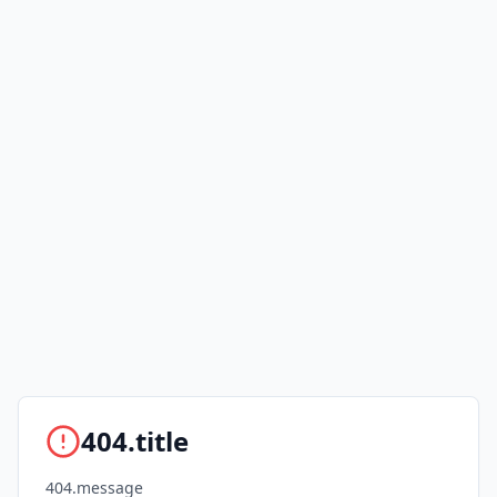
404.title
404.message