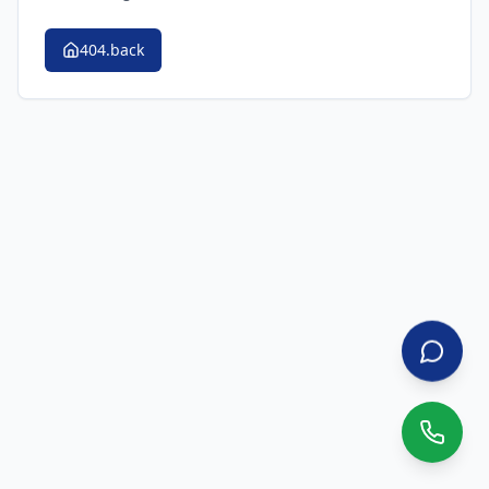
404.back