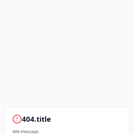
404.title
404.message