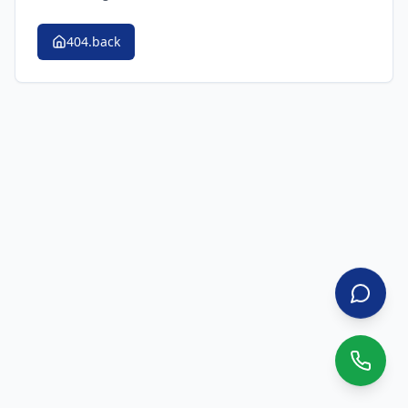
404.back