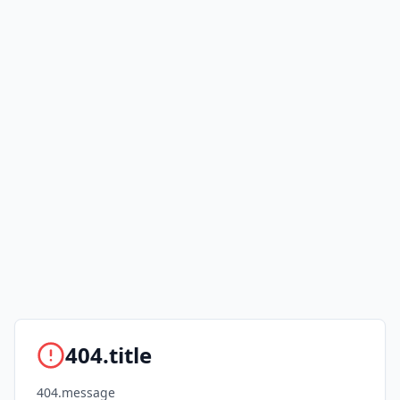
404.title
404.message