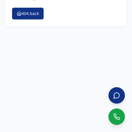
404.back