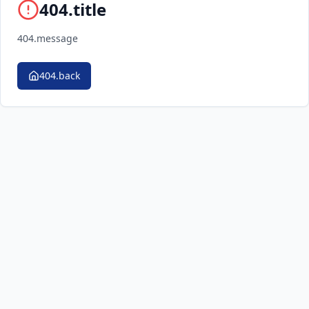
404.title
404.message
404.back