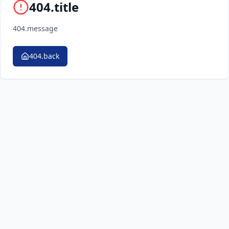
404.title
404.message
404.back