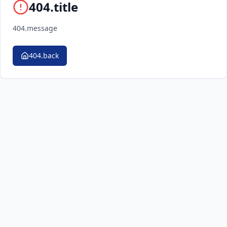
404.title
404.message
404.back