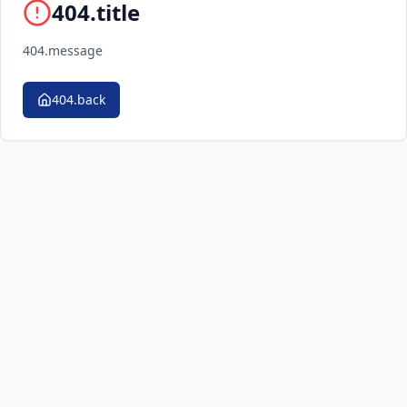
404.title
404.message
404.back