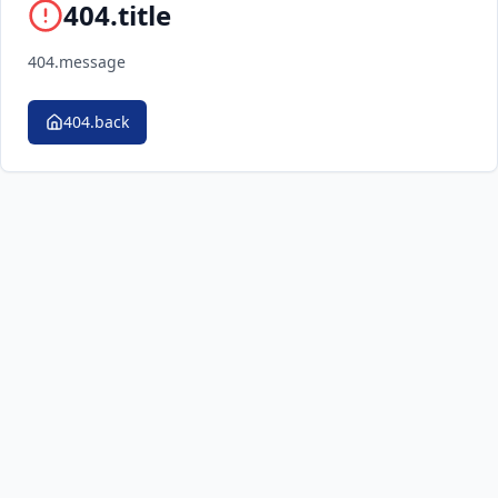
404.title
404.message
404.back