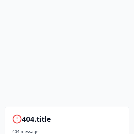
404.title
404.message