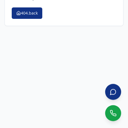
404.back