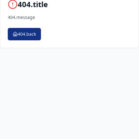
404.title
404.message
404.back