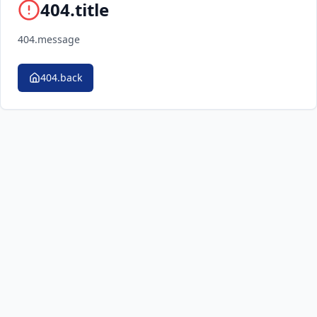
404.title
404.message
404.back