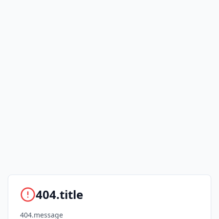
404.title
404.message