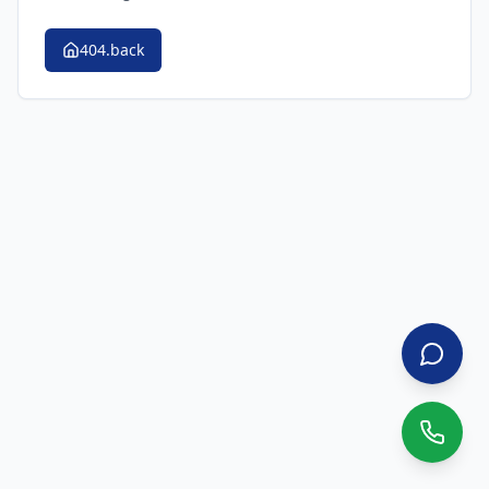
404.back