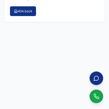
404.back