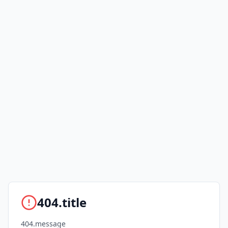
404.title
404.message