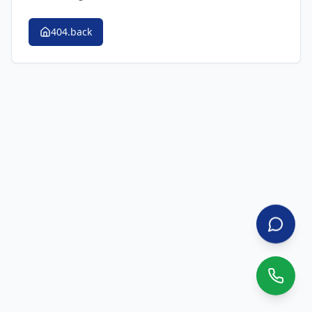
404.back