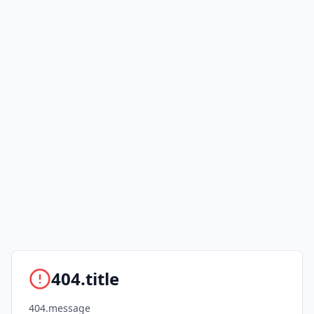
404.title
404.message