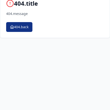
404.title
404.message
404.back