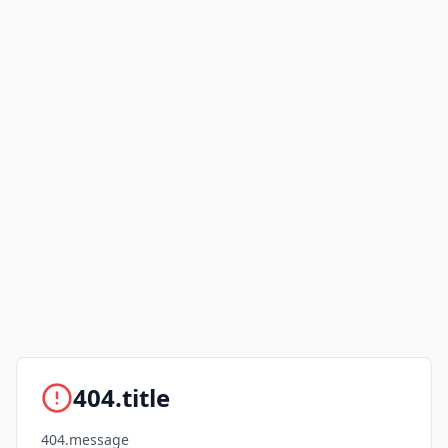
404.title
404.message