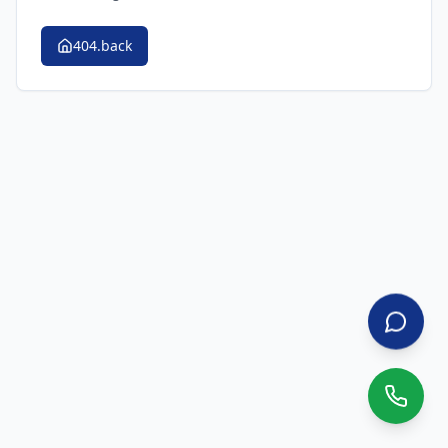
404.back