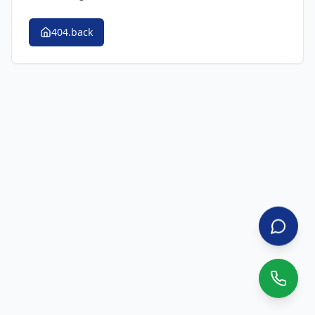
404.back