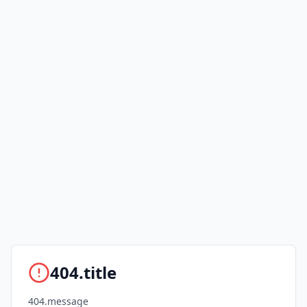
404.title
404.message