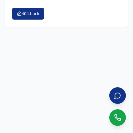
404.back