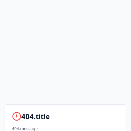
404.title
404.message