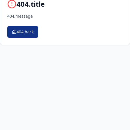
404.title
404.message
404.back