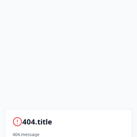
404.title
404.message