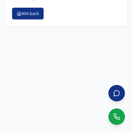
404.back