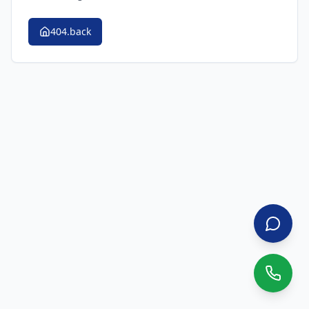
404.back