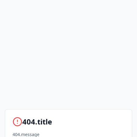
404.title
404.message