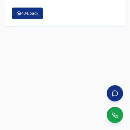
404.back