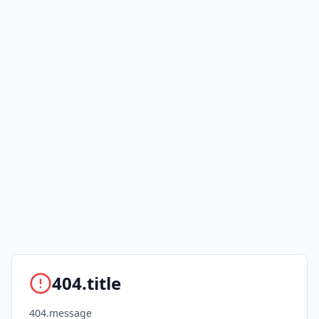
404.title
404.message