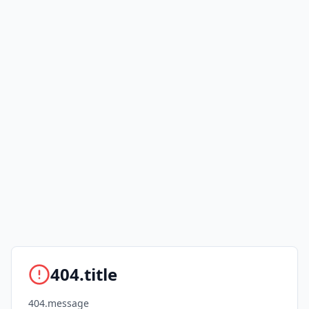
404.title
404.message