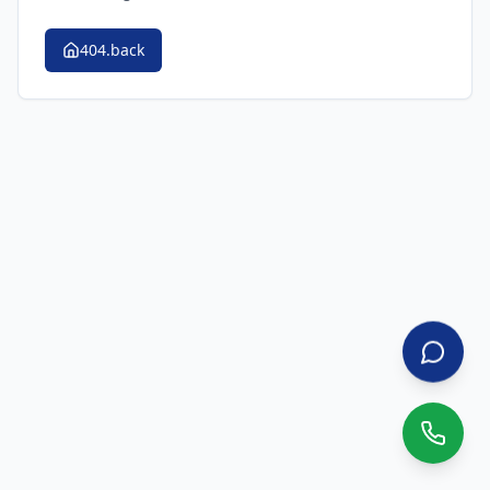
404.back