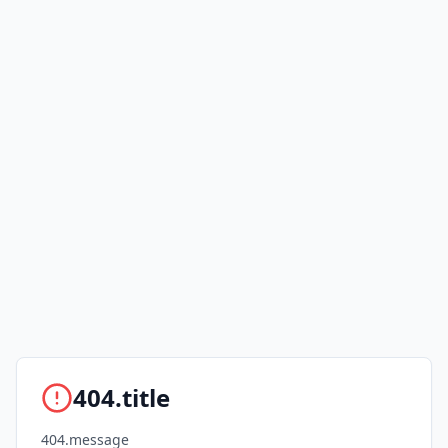
404.title
404.message