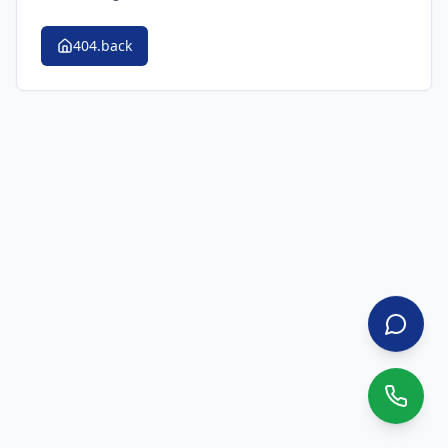
404.back