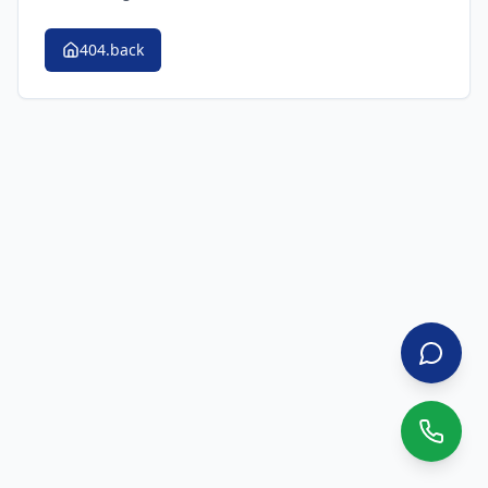
404.back