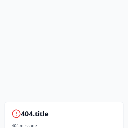
404.title
404.message