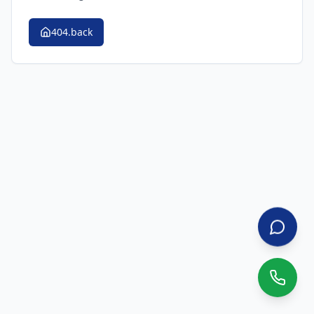
404.back