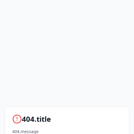
404.title
404.message