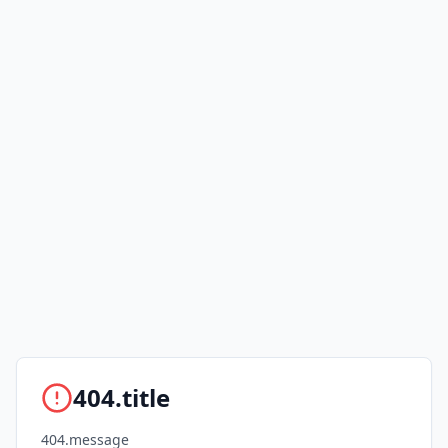
404.title
404.message