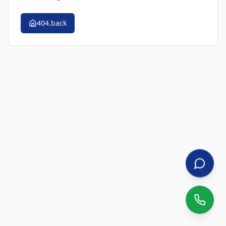
404.back