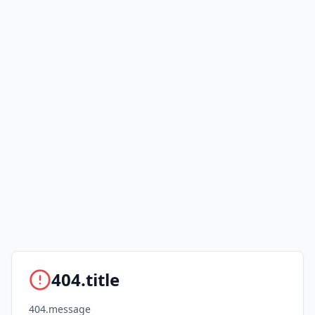
404.title
404.message