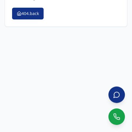
404.back