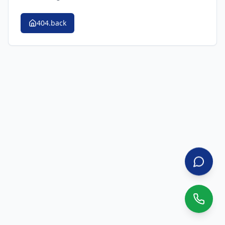
404.back