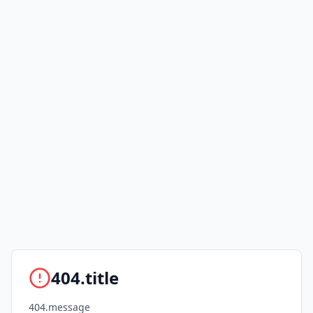
404.title
404.message