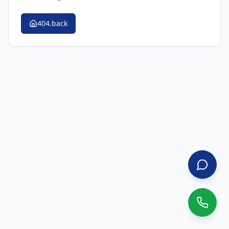
404.back