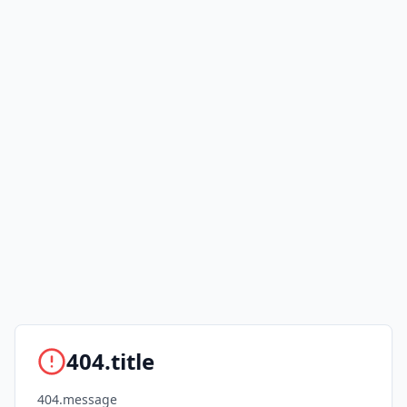
404.title
404.message