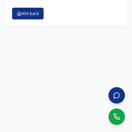
404.back