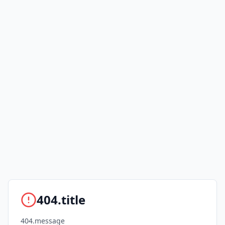
404.title
404.message