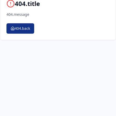
404.title
404.message
404.back